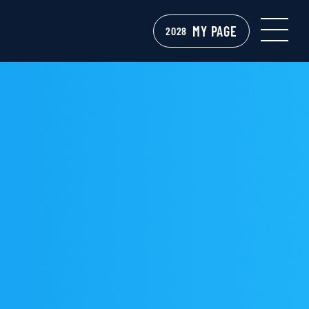
MY PAGE
2028