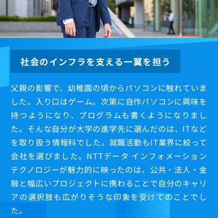
若手社員
M.Ejima
N.Zhou
Y.Kitazawa
S.Imai
社会のインフラを支える一翼を担う
T.Wang
X.Wu
父親の影響で、幼稚園の頃からパソコンに触れていま
中堅社員
した。入り口はゲーム。次第に自作パソコンに興味を
K.Nakamura
持つようになり、プログラムも書くようになりまし
G.Qi
た。そんな自分が大学の進学先に選んだのは、ITなど
プロフェッショナル
を取り扱う情報科でした。就職活動もIT業界に絞って
Y.Kato
会社を選びました。NTTデータ インフォメーション
T.Ofuku
テクノロジーが魅力的に映ったのは、公共・法人・金
Q.Zhao
融と幅広いプロジェクトに携わることで自分のキャリ
X.Yin
アの選択肢も広がりそうな印象を受けてのことでし
た。
数字で見る