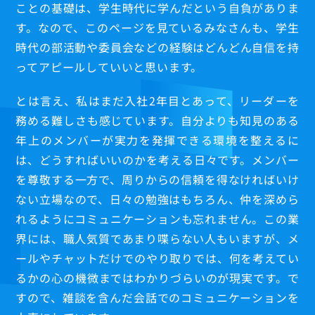
ことの基礎は、学生時代に学んだという自負がありま
す。なので、このページを見ているみなさんも、学生
時代の部活動や委員会などの経験はどんどん自信を持
ってアピールしていいと思います。
とは言え、私はまだ入社2年目とあって、リーダーを
務める難しさも感じています。自分よりも知見のある
年上のメンバーが実力を発揮できる環境を整えるに
は、どうすればいいのかを考える日々です。メンバー
を尊敬する一方で、周りからの信頼を得なければいけ
ない立場なので、日々の勉強はもちろん、仲を深めら
れるようにコミュニケーションも忘れません。この業
界には、職人気質であまり喋らない人もいますが、メ
ールやチャットだけでのやり取りでは、何を考えてい
るかの心の機微まではわかりづらいのが現実です。で
すので、雑談を含んだ会話でのコミュニケーションを