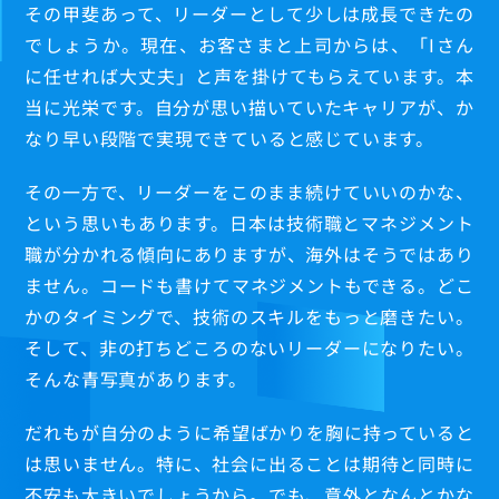
その甲斐あって、リーダーとして少しは成長できたの
でしょうか。現在、お客さまと上司からは、「Iさん
に任せれば大丈夫」と声を掛けてもらえています。本
当に光栄です。自分が思い描いていたキャリアが、か
なり早い段階で実現できていると感じています。
その一方で、リーダーをこのまま続けていいのかな、
という思いもあります。日本は技術職とマネジメント
職が分かれる傾向にありますが、海外はそうではあり
ません。コードも書けてマネジメントもできる。どこ
かのタイミングで、技術のスキルをもっと磨きたい。
そして、非の打ちどころのないリーダーになりたい。
そんな青写真があります。
だれもが自分のように希望ばかりを胸に持っていると
は思いません。特に、社会に出ることは期待と同時に
不安も大きいでしょうから。でも、意外となんとかな