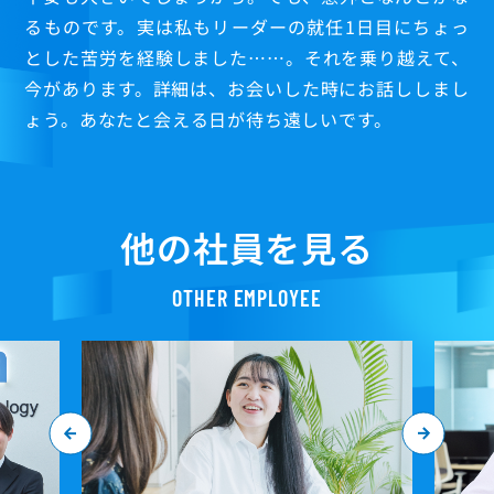
るものです。実は私もリーダーの就任1日目にちょっ
とした苦労を経験しました……。それを乗り越えて、
今があります。詳細は、お会いした時にお話ししまし
ょう。あなたと会える日が待ち遠しいです。
他の社員を見る
OTHER EMPLOYEE