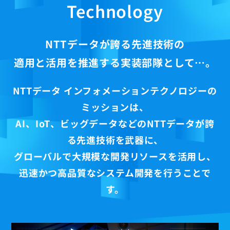
Technology
NTTデータが誇る先進技術の
適用と活用を推進する実装部隊として…。
NTTデータ インフォメーションテクノロジーの
ミッションは、
AI、IoT、ビッグデータなどのNTTデータが誇
る先進技術を武器に、
グローバルで大規模な開発リソースを活用し、
迅速かつ高品質なシステム開発を行うことで
す。