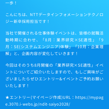
一歩！
こんにちは、NTTデータインフォメーションテクノロ
ジー新卒採用担当です！
当社で開催される仕事体験イベントは、皆様の就職活
動時期に合わせ、「8月：業界研究×SE適性」「9
月：SE(システムエンジニア)体験」「10月：企業理
解」と、企画内容が変化していきます！
今回はそのうち8月開催の「業界研究×SE適性」イベ
ントについてご紹介いたしますので、もしご興味がご
ざいましたらぜひエントリー&イベントご予約お願い
いたします！
★エントリー(マイページ作成)URL：https://mypag
e.3070.i-webs.jp/ndit-saiyo2028/