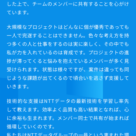
した上で、チームのメンバーに共有することを心がけ
ています。
大規模なプロジェクトはどんなに個が優秀であっても
一人で完遂することはできません。色々な考え方を持
つ多くの人と仕事をするのは実に楽しく、その中でも
私が力を入れているのは育成です。プロジェクトの進
捗が滞ってくると悩みを抱えているメンバーが多く見
受けられます。状態は様々ですが、案件は違っても同
じような課題が出てくるので頃合いを逃さず支援して
いきます。
技術的な支援はNTTデータの最新技術を学習し率先
して教えます。効率よく品質も高い結果となれば、心
に余裕も生まれます。メンバー同士で共有が始まれば
循環していくのです。
私たちはNTTデータグループの一員という恵まれた環