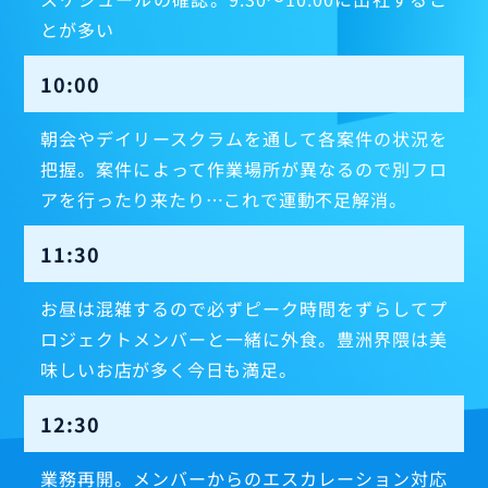
とが多い
10:00
朝会やデイリースクラムを通して各案件の状況を
把握。案件によって作業場所が異なるので別フロ
アを行ったり来たり…これで運動不足解消。
11:30
お昼は混雑するので必ずピーク時間をずらしてプ
ロジェクトメンバーと一緒に外食。豊洲界隈は美
味しいお店が多く今日も満足。
12:30
業務再開。メンバーからのエスカレーション対応