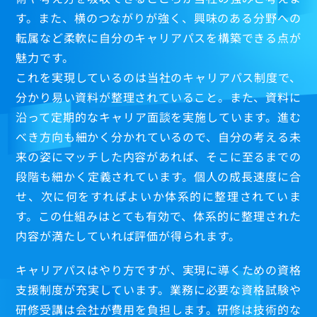
す。また、横のつながりが強く、興味のある分野への
転属など柔軟に自分のキャリアパスを構築できる点が
魅力です。
これを実現しているのは当社のキャリアパス制度で、
分かり易い資料が整理されていること。また、資料に
沿って定期的なキャリア面談を実施しています。進む
べき方向も細かく分かれているので、自分の考える未
来の姿にマッチした内容があれば、そこに至るまでの
段階も細かく定義されています。個人の成長速度に合
せ、次に何をすればよいか体系的に整理されていま
す。この仕組みはとても有効で、体系的に整理された
内容が満たしていれば評価が得られます。
キャリアパスはやり方ですが、実現に導くための資格
支援制度が充実しています。業務に必要な資格試験や
研修受講は会社が費用を負担します。研修は技術的な