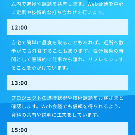
ム内で進捗や課題を共有します。Web会議を中心
に定例や技術的な打ち合わせを行います。
12:00
自宅で簡単に昼食を取ることもあれば、近所へ散
歩がてら外食することもあります。気分転換の時
間として意識的に仕事から離れ、リフレッシュす
ることを心がけています。
13:00
プロジェクトの進捗状況や技術課題をお客さまと
確認します。Web会議でも信頼を得られるよう、
資料の共有や説明に工夫をしています。
15:00