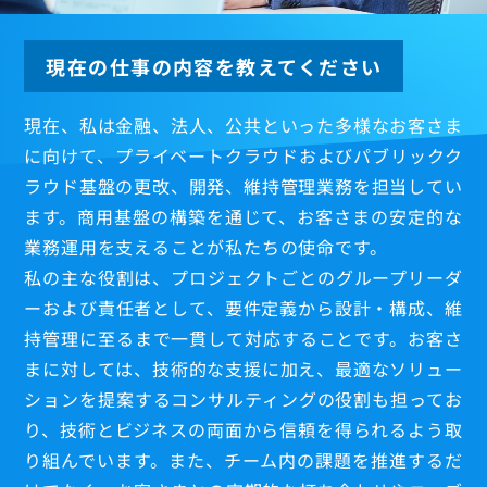
現在の仕事の内容を教えてください
現在、私は金融、法人、公共といった多様なお客さま
に向けて、プライベートクラウドおよびパブリックク
ラウド基盤の更改、開発、維持管理業務を担当してい
ます。商用基盤の構築を通じて、お客さまの安定的な
業務運用を支えることが私たちの使命です。
私の主な役割は、プロジェクトごとのグループリーダ
ーおよび責任者として、要件定義から設計・構成、維
持管理に至るまで一貫して対応することです。お客さ
まに対しては、技術的な支援に加え、最適なソリュー
ションを提案するコンサルティングの役割も担ってお
り、技術とビジネスの両面から信頼を得られるよう取
り組んでいます。また、チーム内の課題を推進するだ