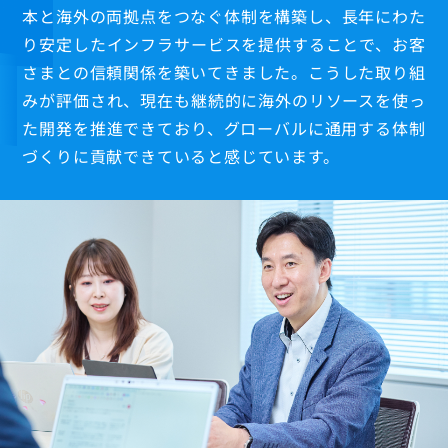
本と海外の両拠点をつなぐ体制を構築し、長年にわた
り安定したインフラサービスを提供することで、お客
さまとの信頼関係を築いてきました。こうした取り組
みが評価され、現在も継続的に海外のリソースを使っ
た開発を推進できており、グローバルに通用する体制
づくりに貢献できていると感じています。
数字で見る
研修制度
福利厚生